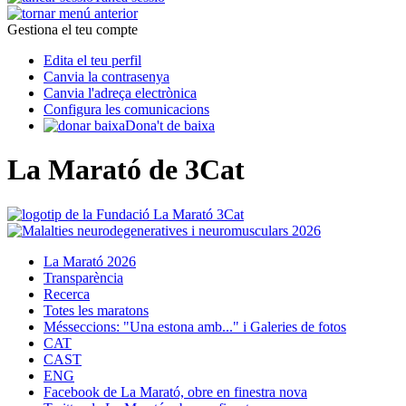
Gestiona el teu compte
Edita el teu perfil
Canvia la contrasenya
Canvia l'adreça electrònica
Configura les comunicacions
Dona't de baixa
La Marató de 3Cat
La Marató 2026
Transparència
Recerca
Totes les maratons
Més
seccions: "Una estona amb..." i Galeries de fotos
CAT
CAST
ENG
Facebook de La Marató, obre en finestra nova