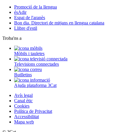
Promoció de la llengua
ésAdir
Espai de l'aranès
Bon dia. Directori de mitjans en llengua catalana
Llibre d'estil
Troba'ns a
Mòbils i tauletes
Televisions connectades
Butlletins
Ajuda plataforma 3Cat
Avís legal
Canal ètic
Cookies
Política de Privacitat
Accessibilitat
Mapa web
© 3Cat