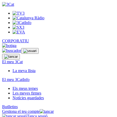
CORPORATIU
El meu 3Cat
La meva llista
El meu 3CatInfo
Els meus temes
Les meves firmes
Notícies guardades
Butlletins
Gestiona el teu compte
Tanca sessió